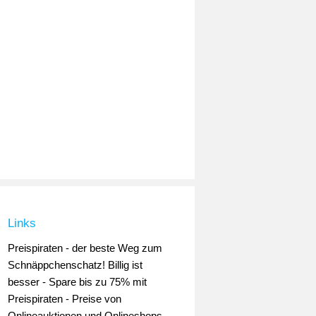
Links
Preispiraten - der beste Weg zum
Schnäppchenschatz! Billig ist
besser - Spare bis zu 75% mit
Preispiraten - Preise von
Onlineauktionen und Onlineshops