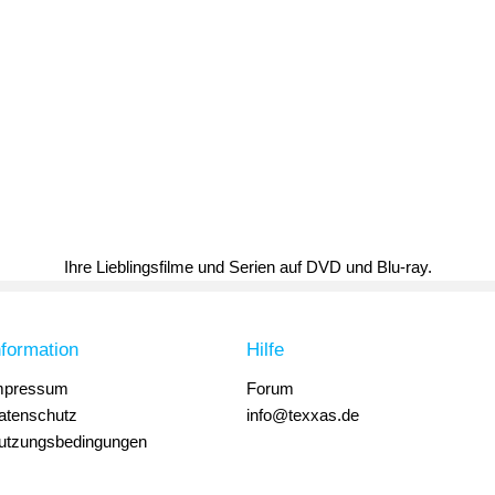
Ihre Lieblingsfilme und Serien auf DVD und Blu-ray.
nformation
Hilfe
mpressum
Forum
atenschutz
info@texxas.de
utzungsbedingungen