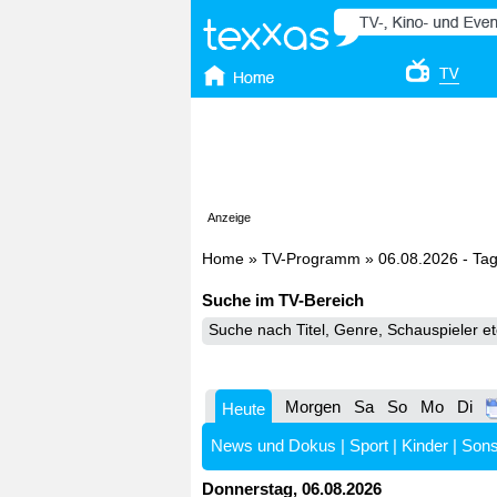
Anzeige
Home
»
TV-Programm
»
06.08.2026 - Ta
Suche im TV-Bereich
Morgen
Sa
So
Mo
Di
Heute
News und Dokus
|
Sport
|
Kinder
|
Sons
Donnerstag, 06.08.2026